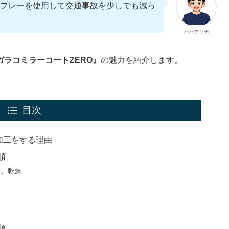
プレーを使用して交通事故を少しでも減ら
パパデリカ
ガラコミラーコートZERO』
の魅力を紹介します。
目次
加工をする理由
順
て、乾燥
順