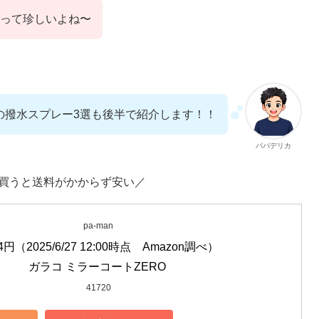
って珍しいよね〜
の撥水スプレー3選も後半で紹介します！！
パパデリカ
で買うと送料がかからず安い／
pa-man
4円（2025/6/27 12:00時点　Amazon調べ）

ガラコ ミラーコートZERO 
41720