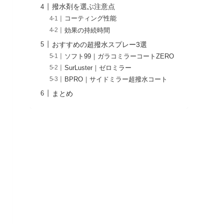
撥水剤を選ぶ注意点
コーティング性能
効果の持続時間
おすすめの超撥水スプレー3選
ソフト99｜ガラコミラーコートZERO
SurLuster｜ゼロミラー
BPRO｜サイドミラー超撥水コート
まとめ