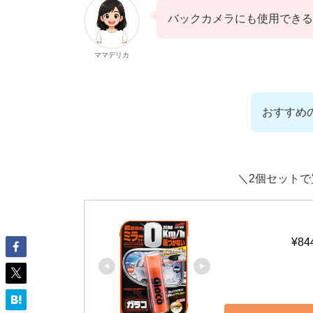
バックカメラにも使用できる
ママデリカ
おすすめ
＼2個セット
¥84