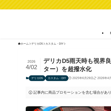
ホーム
デリカD5
カスタム・DIY
デリカD5雨天時も視界
2026
4/02
ター）を超撥水化
2025年6月29日
2026年4
デリカD5
カスタム・DIY
記事内に商品プロモーションを含む場合があ