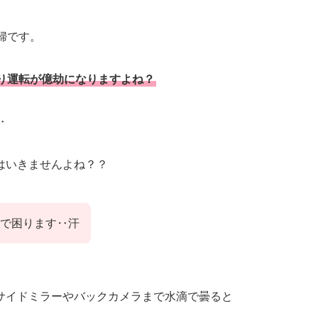
婦です。
り運転が億劫になりますよね？
‥
はいきませんよね？？
で困ります‥汗
サイドミラーやバックカメラまで水滴で曇ると