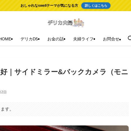
おしゃれなswellテーマが気になる方
詳しくはこちら
HOME
デリカD5
お金の話
夫婦ライフ
お問合せ
良好｜サイドミラー&バックカメラ（モニ
月2日
ります。