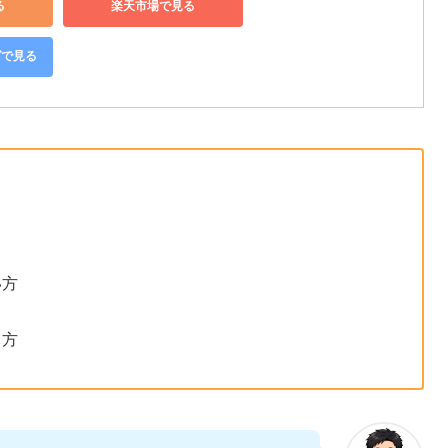
る
楽天市場で見る
グで見る
い方
る方