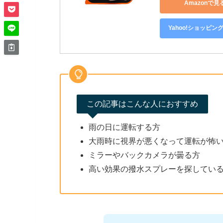
Amazonで見
Yahoo!ショッピン
この記事はこんな人におすすめ
雨の日に運転する方
大雨時に視界が悪くなって運転が怖
ミラーやバックカメラが曇る方
高い効果の撥水スプレーを探してい