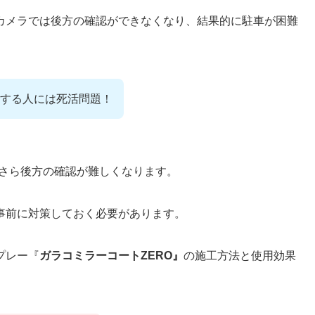
カメラでは後方の確認ができなくなり、結果的に駐車が困難
車する人には死活問題！
おさら後方の確認が難しくなります。
事前に対策しておく必要があります。
プレー『
ガラコミラーコートZERO』
の施工方法と使用効果