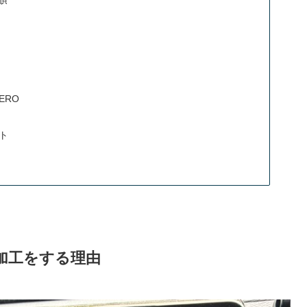
ERO
ト
加工をする理由