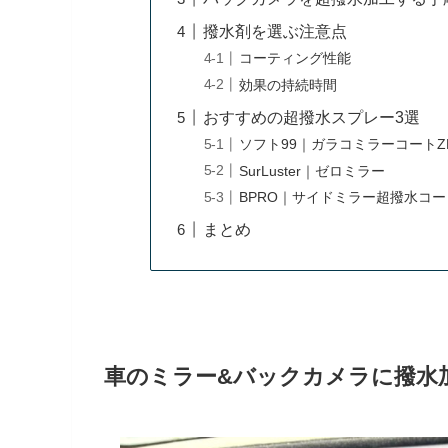
撥水剤を選ぶ注意点
コーティング性能
効果の持続時間
おすすめの超撥水スプレー3選
ソフト99｜ガラコミラーコートZ
SurLuster｜ゼロミラー
BPRO｜サイドミラー超撥水コー
まとめ
車のミラー&バックカメラに撥水