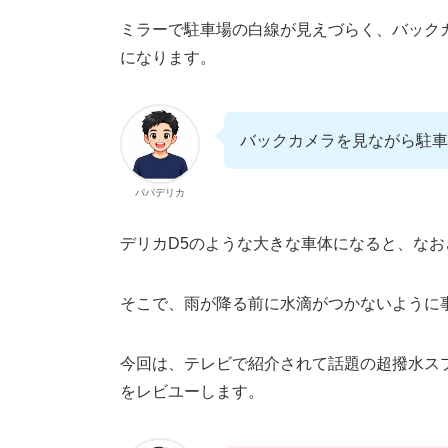
ミラーで駐車場の白線が見えづらく、バック
になります。
バックカメラを見ながら駐
パパデリカ
デリカD5のような大きな車体になると、な
そこで、雨が降る前に水滴がつかないように
今回は、テレビで紹介されて話題の超撥水ス
をレビユーします。