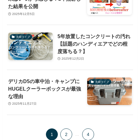
た結果を公開
2025年12月5日
5年放置したコンクリートの汚れ
夫婦ライフ
【話題のハンディエアでどの程
度落ちる？】
2025年12月2日
デリカD5の車中泊・キャンプに
夫婦ライフ
HUGELクーラーボックスが最強
な理由
2025年11月27日
1
2
...
4