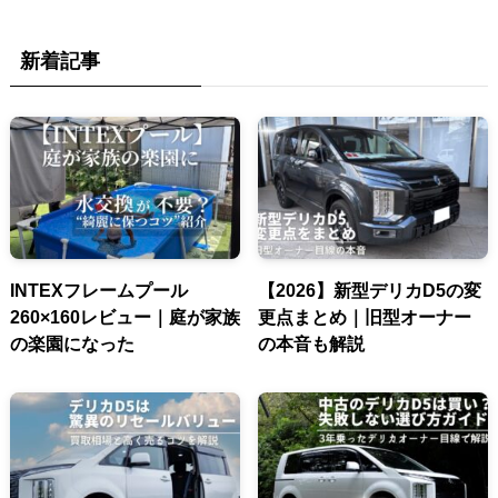
新着記事
INTEXフレームプール
【2026】新型デリカD5の変
260×160レビュー｜庭が家族
更点まとめ｜旧型オーナー
の楽園になった
の本音も解説