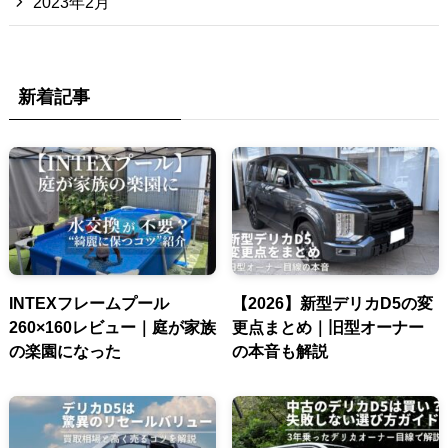
2023年2月
新着記事
INTEXフレームプール
【2026】新型デリカD5の変
260×160レビュー｜庭が家族
更点まとめ｜旧型オーナー
の楽園になった
の本音も解説