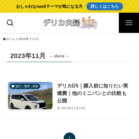
おしゃれなswellテーマが気になる方
詳しくはこちら
ホーム
2023年
11月
2023年11月
– date –
デリカD5｜購入前に知りたい実
購入・費用・保険
燃費｜他のミニバンとの比較も
公開
2023年11月13日
1