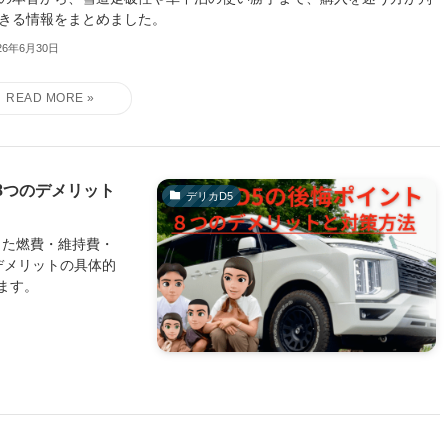
きる情報をまとめました。
26年6月30日
8つのデメリット
デリカD5
じた燃費・維持費・
デメリットの具体的
ます。