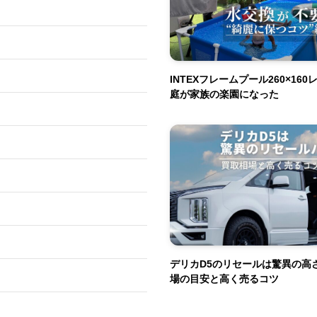
INTEXフレームプール260×16
庭が家族の楽園になった
デリカD5のリセールは驚異の高
場の目安と高く売るコツ