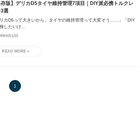
存版】デリカD5タイヤ維持管理7項目｜DIY派必携トルクレ
3選
リカD5って大きいから、タイヤの維持管理って大変そう……」「DIY
検したいけ...
26年6月12日
1