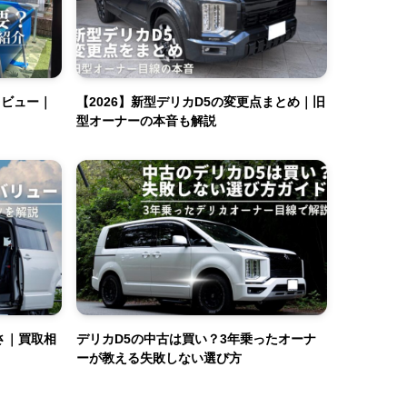
0レビュー｜
【2026】新型デリカD5の変更点まとめ｜旧
型オーナーの本音も解説
さ｜買取相
デリカD5の中古は買い？3年乗ったオーナ
ーが教える失敗しない選び方