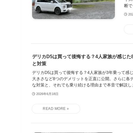
断で
20
デリカD5は買って後悔する？4人家族が感じた
と対策
デリカD5は買って後悔する？4人家族が3年乗って感
大きさなど8つのデメリットを正直に公開。さらに各
な対策と、それでも乗り続ける理由まで本音で解説し
2026年6月18日