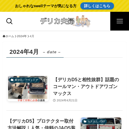
おしゃれなswellテーマが気になる方
詳しくはこちら
ホーム
2024年
4月
2024年4月
– date –
【デリカD5と相性抜群】話題の
車中泊・アウトドア
コールマン・アウトドアワゴン
マックス
2024年4月21日
【デリカD5】プロテクター取付
カスタム・DIY
方法解説｜人気・信頼のJAOS装