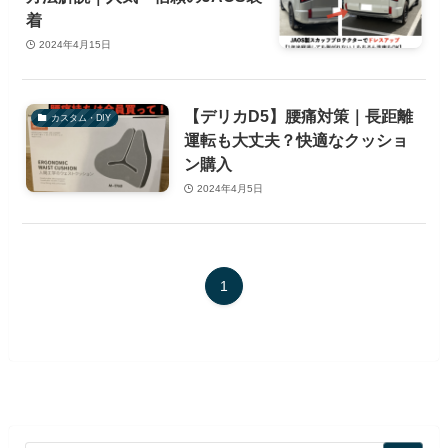
着
2024年4月15日
【デリカD5】腰痛対策｜長距離
カスタム・DIY
運転も大丈夫？快適なクッショ
ン購入
2024年4月5日
1