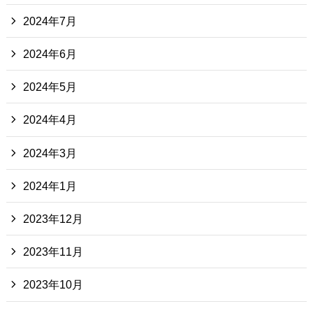
2024年7月
2024年6月
2024年5月
2024年4月
2024年3月
2024年1月
2023年12月
2023年11月
2023年10月