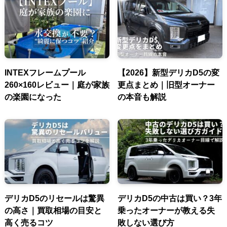
INTEXフレームプール
【2026】新型デリカD5の変
260×160レビュー｜庭が家族
更点まとめ｜旧型オーナー
の楽園になった
の本音も解説
デリカD5のリセールは驚異
デリカD5の中古は買い？3年
の高さ｜買取相場の目安と
乗ったオーナーが教える失
高く売るコツ
敗しない選び方