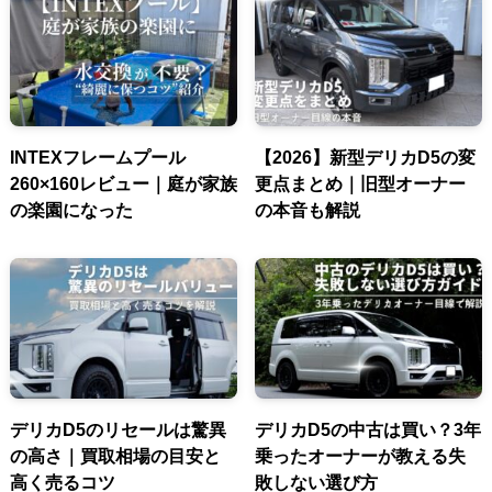
INTEXフレームプール
【2026】新型デリカD5の変
260×160レビュー｜庭が家族
更点まとめ｜旧型オーナー
の楽園になった
の本音も解説
デリカD5のリセールは驚異
デリカD5の中古は買い？3年
の高さ｜買取相場の目安と
乗ったオーナーが教える失
高く売るコツ
敗しない選び方