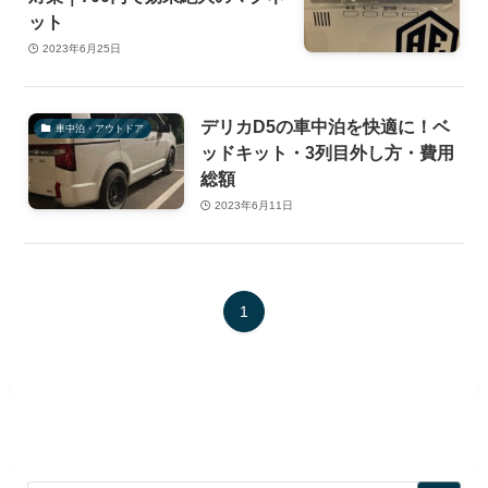
ット
2023年6月25日
デリカD5の車中泊を快適に！ベ
車中泊・アウトドア
ッドキット・3列目外し方・費用
総額
2023年6月11日
1