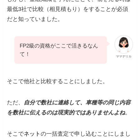
最低3社で比較（相見積もり）をすることが必須
だと知っていました。
FP2級の資格がここで活きるなん
て！
ママデリカ
そこで他社と比較することにしました。
ただ、
自分で数社に連絡して、車種等の同じ内容
を数社に伝えるのは現実的ではありませんよね
。
そこで
ネット
の一括査定で申し込むことにしまし