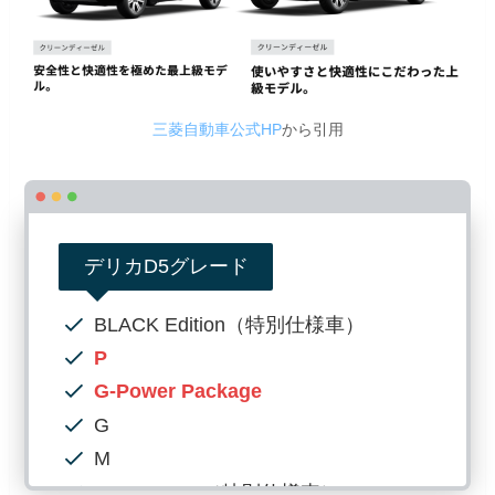
三菱自動車公式HP
から引用
デリカD5グレード
BLACK Edition（特別仕様車）
P
G-Power Package
G
M
CHAMONIX（特別仕様車）