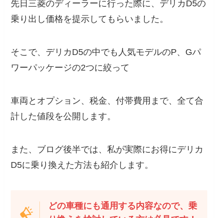
先日三菱のディーラーに行った際に、デリカD5の
乗り出し価格を提示してもらいました。
そこで、デリカD5の中でも人気モデルのP、Gパ
ワーパッケージの2つに絞って
車両とオプション、税金、付帯費用まで、全て合
計した値段を公開します。
また、ブログ後半では、私が実際にお得にデリカ
D5に乗り換えた方法も紹介します。
どの車種にも通用する内容なので、乗