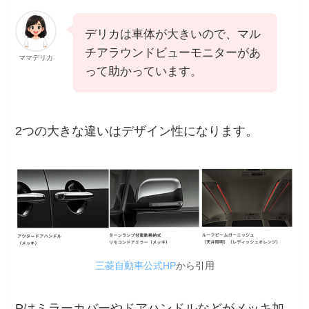
デリカは車体が大きいので、マル
チアラウンドビューモニターがあ
ママデリカ
って助かっています。
2つの大きな違いはデザイン性になります。
三菱自動車公式HP
から引用
Pはミラーカバーやドアハンドルなどがメッキ加