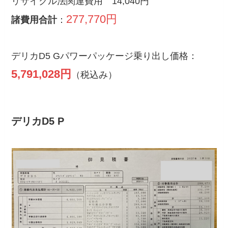
リサイクル法関連費用 14,040円
277,770円
諸費用合計
：
デリカD5 Gパワーパッケージ乗り出し価格：
5,791,028円
（税込み）
デリカD5 P