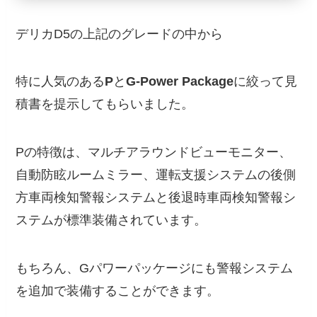
デリカD5の上記のグレードの中から
特に人気のある
P
と
G-Power Package
に絞って見
積書を提示してもらいました。
Pの特徴は、マルチアラウンドビューモニター、
自動防眩ルームミラー、運転支援システムの後側
方車両検知警報システムと後退時車両検知警報シ
ステムが標準装備されています。
もちろん、Gパワーパッケージにも警報システム
を追加で装備することができます。