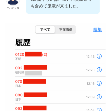
も含めて鬼電が来ました。
パパデリカ