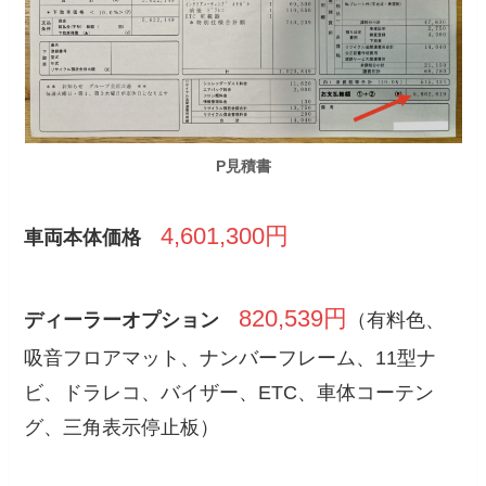
P見積書
4,601,300円
車両本体価格
820,539円
ディーラーオプション
（有料色、
吸音フロアマット、ナンバーフレーム、11型ナ
ビ、ドラレコ、バイザー、ETC、車体コーテン
グ、三角表示停止板）