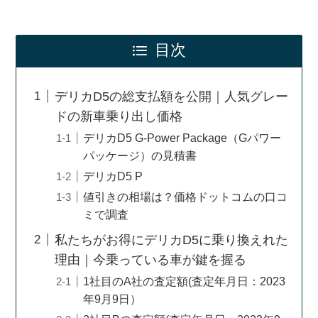
目次
デリカD5の総支払額を公開｜人気グレー
ドの新車乗り出し価格
デリカD5 G-Power Package（Gパワー
パッケージ）の見積書
デリカD5 P
値引きの相場は？価格ドットコムの口コ
ミで調査
私たちがお得にデリカD5に乗り換えれた
理由｜今乗っている車が鍵を握る
1社目のA社の査定額(査定年月日：2023
年9月9日）