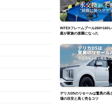
INTEXフレームプール260×16
庭が家族の楽園になった
デリカD5のリセールは驚異の高
場の目安と高く売るコツ