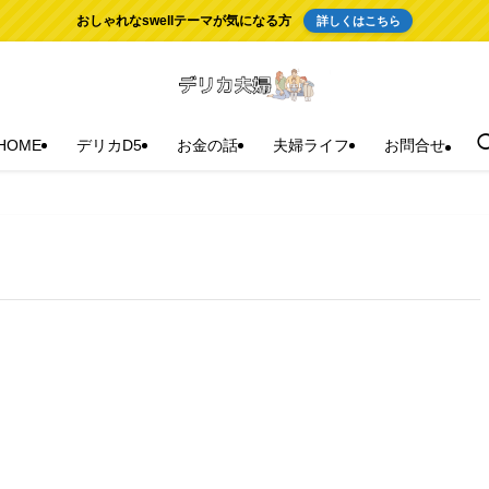
おしゃれなswellテーマが気になる方
詳しくはこちら
HOME
デリカD5
お金の話
夫婦ライフ
お問合せ