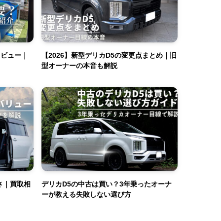
0レビュー｜
【2026】新型デリカD5の変更点まとめ｜旧
型オーナーの本音も解説
さ｜買取相
デリカD5の中古は買い？3年乗ったオーナ
ーが教える失敗しない選び方