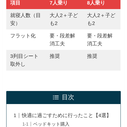
項目
7人乗り
8人乗り
就寝人数（目
大人2＋子ど
大人2＋子ど
安）
も2
も2
フラット化
要・段差解
要・段差解
消工夫
消工夫
3列目シート
推奨
推奨
取外し
目次
快適に過ごすために行ったこと【4選】
ベッドキット購入