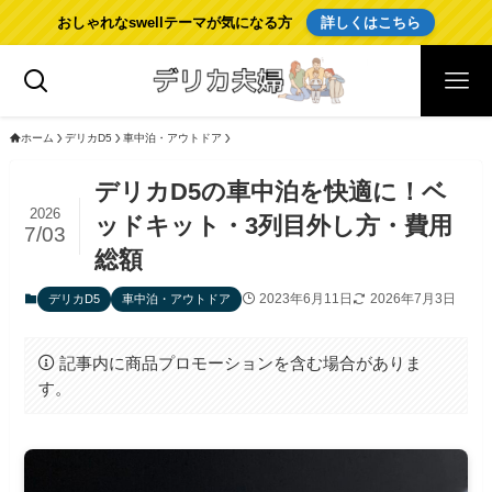
おしゃれなswellテーマが気になる方
詳しくはこちら
ホーム
デリカD5
車中泊・アウトドア
デリカD5の車中泊を快適に！ベ
2026
ッドキット・3列目外し方・費用
7/03
総額
2023年6月11日
2026年7月3日
デリカD5
車中泊・アウトドア
記事内に商品プロモーションを含む場合がありま
す。