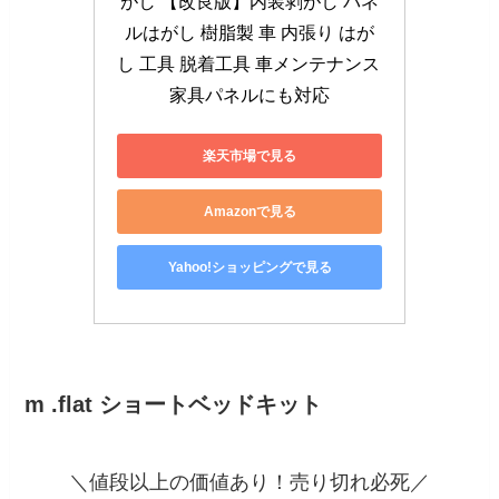
がし 【改良版】内装剥がし パネ
ルはがし 樹脂製 車 内張り はが
し 工具 脱着工具 車メンテナンス 
家具パネルにも対応
楽天市場で見る
Amazonで見る
Yahoo!ショッピングで見る
m .flat ショートベッドキット
＼値段以上の価値あり！売り切れ必死／