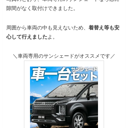
隙間がなく取付けできました。
周囲から車両の中も見えないため、
着替え等も安
心して行えました
よ。
＼車両専用のサンシェードがオススメです／