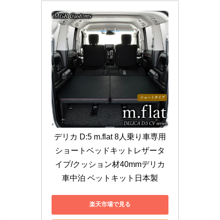
デリカ D:5 m.flat 8人乗り車専用
ショートベッドキットレザータ
イプ/クッション材40mmデリカ
車中泊 ベットキット日本製
楽天市場で見る