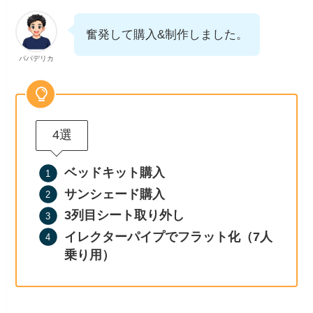
奮発して購入&制作しました。
パパデリカ
4選
ベッドキット購入
サンシェード購入
3列目シート取り外し
イレクターパイプでフラット化（7人
乗り用）