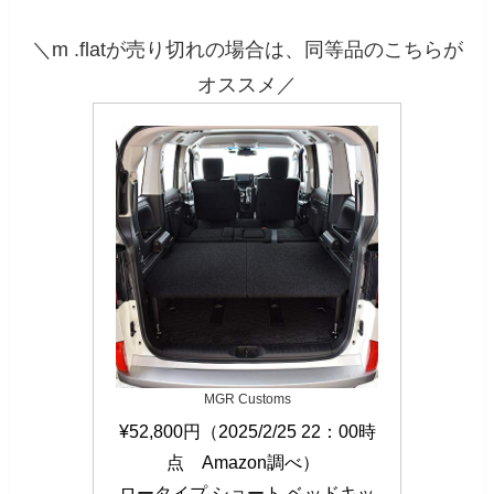
＼m .flatが売り切れの場合は、同等品のこちらが
オススメ／
MGR Customs
¥52,800円（2025/2/25 22：00時
点　Amazon調べ）  

ロータイプ ショート ベッドキッ