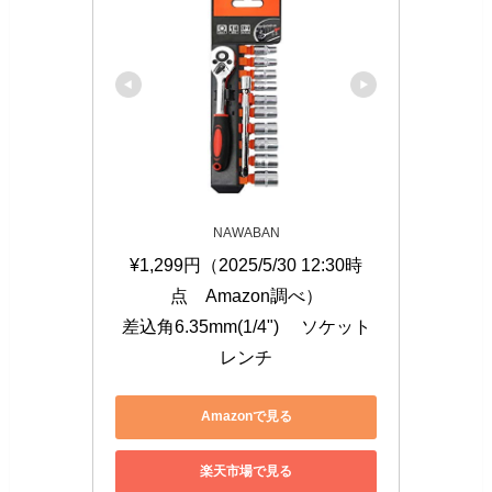
NAWABAN
¥1,299円（2025/5/30 12:30時
点　Amazon調べ）

差込角6.35mm(1/4") 　ソケット
レンチ
Amazonで見る
楽天市場で見る