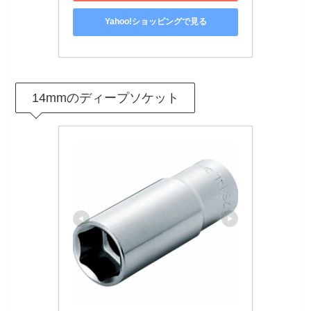
Yahoo!ショッピングで見る
14mmのディープソケット