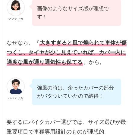
画像のようなサイズ感が理想で
す！
ママデリカ
なぜなら、『
大きすぎると風で煽られて車体が傷
つくし、タイヤが少し見えていれば、カバー内に
適度な風が通り通気性も保てる
』から。
強風の時は、余ったカバーの部分
がバタついていたので納得！
パパデリカ
要するにバイクカバー選びでは、サイズ選びが最
重要項目で車種専用設計のものが理想的。