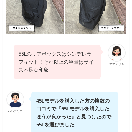
55Lのリアボックスはシンデレラ
フィット！それ以上の容量はサイ
ママデリカ
ズ不足な印象。
45Lモデルを購入した方の複数の
口コミで『55Lモデルを購入した
パパデリカ
ほうが良かった』と見つけたので
55Lを選びました！