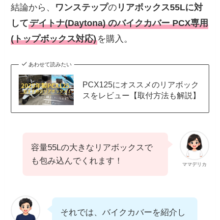
結論から、
ワンステップ
の
リアボックス55Lに対
して
デイトナ(Daytona) のバイクカバー PCX専用
(トップボックス対応)
を購入。
あわせて読みたい
PCX125にオススメのリアボック
スをレビュー【取付方法も解説】
容量55Lの大きなリアボックスで
も包み込んでくれます！
ママデリカ
それでは、バイクカバーを紹介し