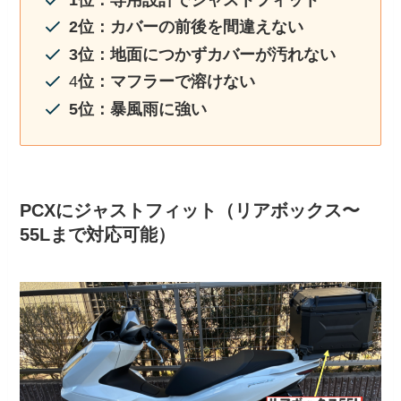
1位：専用設計でジャストフィット
2位：カバーの前後を間違えない
3位：地面につかずカバーが汚れない
4
位：マフラーで溶けない
5位：暴風雨に強い
PCXにジャストフィット（リアボックス〜
55Lまで対応可能）