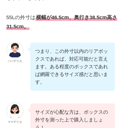
55Lの外寸は
横幅が46.5cm、奥行き38.5cm高さ
31.5cm。
つまり、この外寸以内のリアボッ
クスであれば、対応可能だと言え
パパデリカ
ます。ある程度のボックスであれ
ば網羅できるサイズ感だと思いま
す。
サイズが心配な方は、ボックスの
外寸を測った上で購入しましょ
ママデリカ
う！