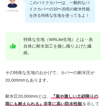
このバイクカバーは、一般的なバ
イクカバーの10〜20倍の耐水性能
パパデリカ
を誇る特殊な生地を使ってるよ！
特殊な生地（WRLite生地）とは‥糸
自体に耐水加工を施し織り上げた繊
維。
その特殊な生地のおかげで、カバーの耐水圧が
20,000mmもあります。
耐水圧20,000mmとは、
『嵐や激しい土砂降りの
雨にも耐えられる』非常に高い防水性能
を示して