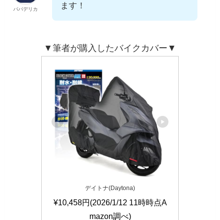
ます！
パパデリカ
▼筆者が購入したバイクカバー▼
デイトナ(Daytona)
¥10,458円(2026/1/12 11時時点A
mazon調べ)
