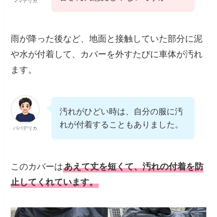
ママデリカ
雨が降った後など、地面と接触していた部分に泥
や水が付着して、カバーを外すたびに車体が汚れ
ます。
汚れがひどい時は、自分の服に汚
れが付着することもありました。
パパデリカ
このカバーは
あえて丈を短くて、汚れの付着を防
止してくれています。